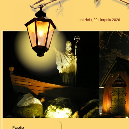
niedziela, 09 sierpnia 2026
Parafia