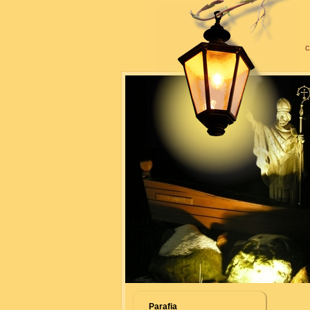
c
Parafia