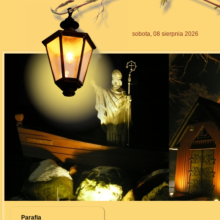
sobota, 08 sierpnia 2026
Parafia