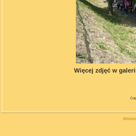
Więcej zdjęć w galeri
Cop
Webdesig