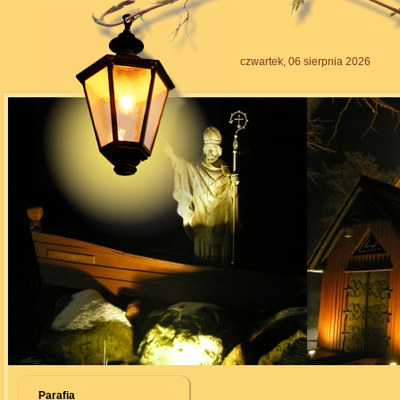
czwartek, 06 sierpnia 2026
Parafia