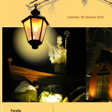
czwartek, 06 sierpnia 2026
Parafia