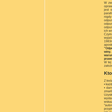
W zwi
opraw
jest 
paraf
nigdy
odpus
odpus
odpus
ich ws
Czym 
wyjaś
1983r
apost
"Odpu
winy.
warun
prawo
W tej
założ
Kto
Z tre
• każ
• dan
zmarł
Uzysk
wysta
wska
"aut
przyj