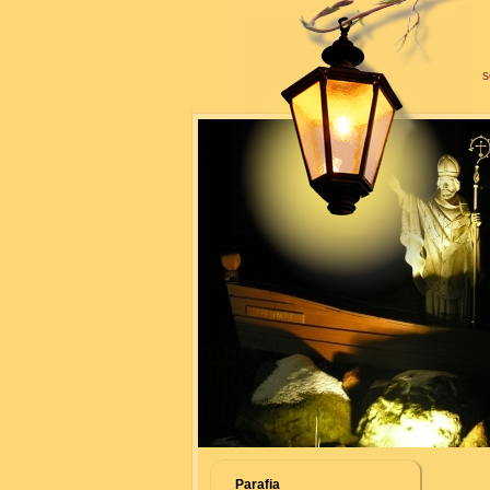
s
Parafia