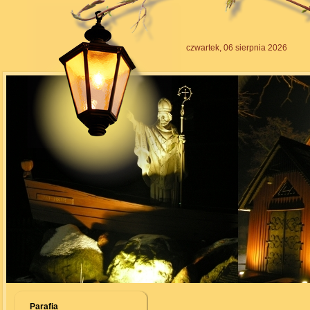
czwartek, 06 sierpnia 2026
Parafia