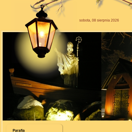
sobota, 08 sierpnia 2026
Parafia