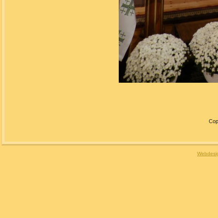
Cop
Webdesig