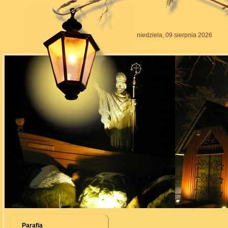
niedziela, 09 sierpnia 2026
Parafia