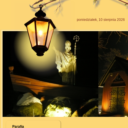
poniedziałek, 10 sierpnia 2026
Parafia