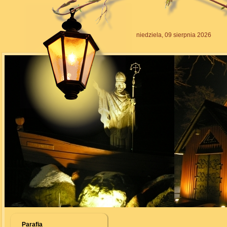
niedziela, 09 sierpnia 2026
Parafia